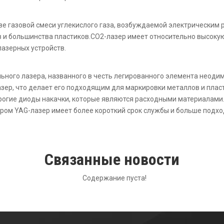
ве газовой смеси углекислого газа, возбуждаемой электрическим 
 и большинства пластиков.СО2-лазер имеет относительно высокую
лазерных устройств.
ного лазера, названного в честь легированного элемента неодим
лазер, что делает его подходящим для маркировки металлов и пласт
орогие диоды накачки, которые являются расходными материалами
ром YAG-лазер имеет более короткий срок службы и больше подхо
Связанные новости
Содержание пуста!