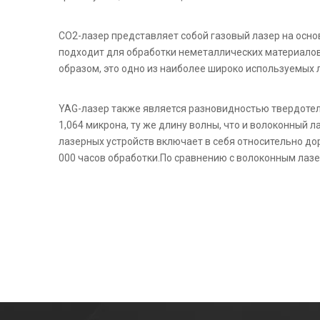
СО2-лазер представляет собой газовый лазер на осно
подходит для обработки неметаллических материалов
образом, это одно из наиболее широко используемых 
YAG-лазер также является разновидностью твердотель
1,064 микрона, ту же длину волны, что и волоконный 
лазерных устройств включает в себя относительно д
000 часов обработки.По сравнению с волоконным лазе