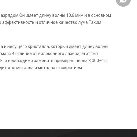
разрядом.Он имеет длину волны 10,6 мкм и в основном
 эффективность и отличное качество луча.Таким
а и несущего кристалла, который имеет длину волны
масс.В отличие от волоконного лазера, этот тип
.Его необходимо заменить примерно через 8 000–15
дит для металла и металла с покрытием.