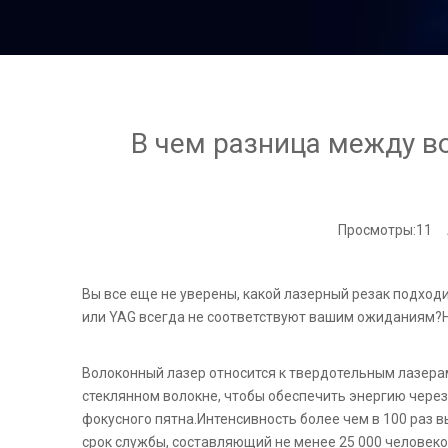
В чем разница между в
Просмотры:
11
Ав
Вы все еще не уверены, какой лазерный резак подход
или YAG всегда не соответствуют вашим ожиданиям?Н
Волоконный лазер относится к твердотельным лазера
стеклянном волокне, чтобы обеспечить энергию через
фокусного пятна.Интенсивность более чем в 100 раз 
срок службы, составляющий не менее 25 000 человеко