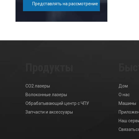
Представлять на рассмотрение
Продукты
Быс
CO2 лазеры
Дом
Волоконные лазеры
О нас
Обрабатывающий центр с ЧПУ
Машины
Запчасти и аксессуары
Приложе
Наш серв
Связаться