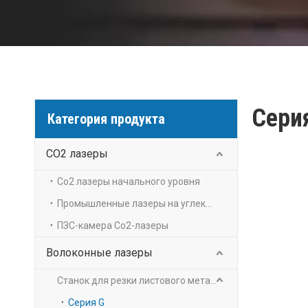
Сери
Категория продукта
CO2 лазеры
Co2 лазеры начального уровня
Промышленные лазеры на углекислом газе
ПЗС-камера Co2-лазеры
Волоконные лазеры
Станок для резки листового металла
Серия G