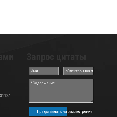
нами
Запрос цитаты
3112/
Представлять на рассмотрение