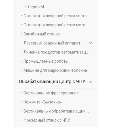
Серия М
Станок для лазерной резки листов и труб
Станок для лазерной резки металла труб
Загибочный станок
Лазерный сварочный аппарат
Линейка продуктов автоматизации
Промышленные роботы
Машина для маркировки волокна
Обрабатывающий центр с ЧПУ
Вертикальное фрезерование
Нажмите «Выпечка»
Вертикальный обрабатывающий центр с ЧПУ
Фрезерный станок с ЧПУ